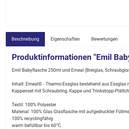
Beschreibung
Eigenschaften
Bewertungen
Produktinformationen "Emil Baby
Emil Babyflasche 250ml und Emeal (Breiglas, Schraubgla
Inhalt: Emeal© - Thermo-Essglas bestehend aus Essglas m
Kappenset mit Schraubring, Kappe und Trinkstopp-Plättc
Textil: 100% Polyester
Material: 100% Glas Glasflasche mit aufgedruckter Füll
100% recyclingfähig
warm befüllbar bis 60°C