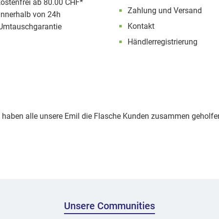
ostenfrei ab 80.00 CHF*
Zahlung und Versand
innerhalb von 24h
Kontakt
Umtauschgarantie
Händlerregistrierung
haben alle unsere Emil die Flasche Kunden zusammen geholfen
Unsere Communities