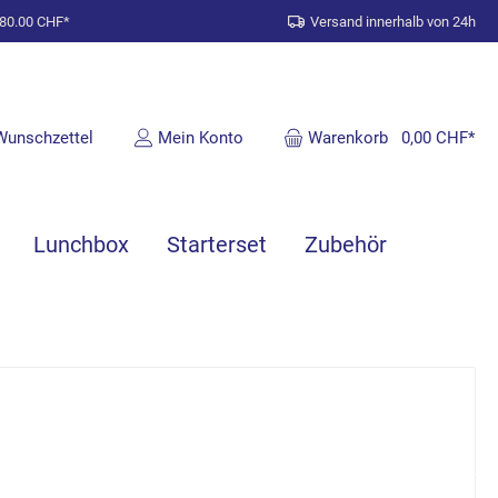
 80.00 CHF*
Versand innerhalb von 24h
Wunschzettel
Mein Konto
Warenkorb
0,00 CHF*
Lunchbox
Starterset
Zubehör