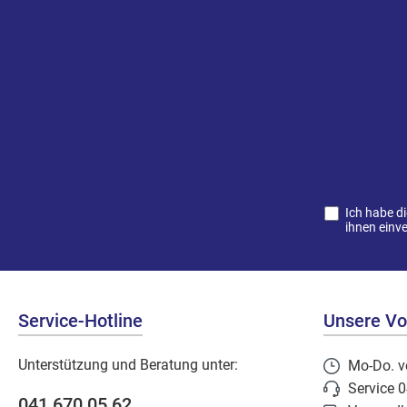
Ich habe d
ihnen einv
Service-Hotline
Unsere Vor
Unterstützung und Beratung unter:
Mo-Do. v
Service 
041 670 05 62