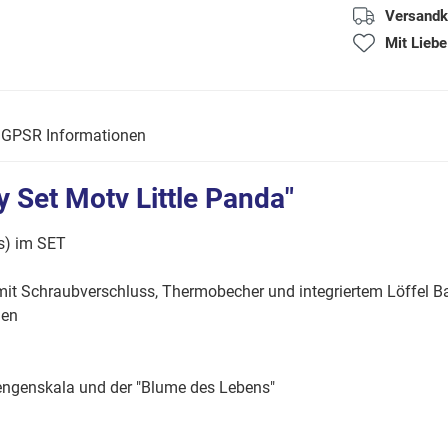
Versandk
Mit Liebe
GPSR Informationen
 Set Motv Little Panda"
s) im SET
it Schraubverschluss, Thermobecher und integriertem Löffel Ba
hen
mengenskala und der "Blume des Lebens"