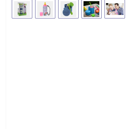
Bildergalerie überspringen