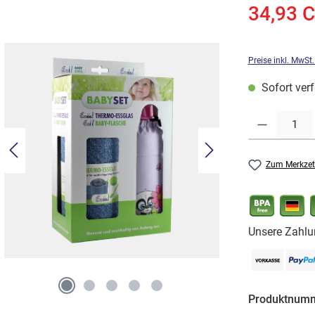
34,93 
Preise inkl. MwSt
Sofort verf
Produkt Anzahl: G
Zum Merkzet
Unsere Zahlu
Produktnum