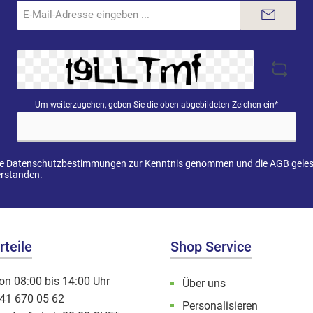
E-
Mail-
Adresse*
Um weiterzugehen, geben Sie die oben abgebildeten Zeichen ein*
ie
Datenschutzbestimmungen
zur Kenntnis genommen und die
AGB
geles
erstanden.
teile
Shop Service
on 08:00 bis 14:00 Uhr
Über uns
041 670 05 62
Personalisieren