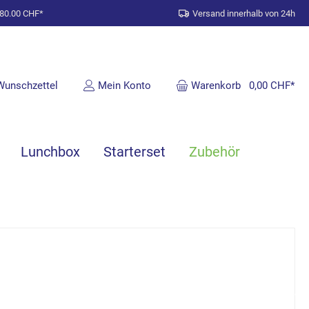
 80.00 CHF*
Versand innerhalb von 24h
Wunschzettel
Mein Konto
Warenkorb
0,00 CHF*
Lunchbox
Starterset
Zubehör