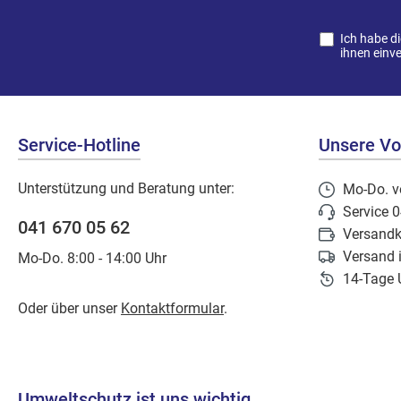
Ich habe d
ihnen einv
Service-Hotline
Unsere Vor
Unterstützung und Beratung unter:
Mo-Do. v
Service 
041 670 05 62
Versandk
Versand 
Mo-Do. 8:00 - 14:00 Uhr
14-Tage 
Oder über unser
Kontaktformular
.
Umweltschutz ist uns wichtig