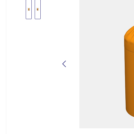
Bildergalerie überspringen