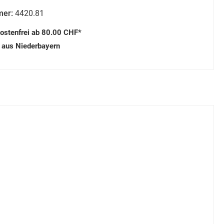
mer:
4420.81
ostenfrei ab 80.00 CHF*
 aus Niederbayern