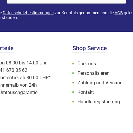
ie
Datenschutzbestimmungen
zur Kenntnis genommen und die
AGB
geles
erstanden.
teile
Shop Service
on 08:00 bis 14:00 Uhr
Über uns
041 670 05 62
Personalisieren
ostenfrei ab 80.00 CHF*
Zahlung und Versand
innerhalb von 24h
Kontakt
Umtauschgarantie
Händlerregistrierung