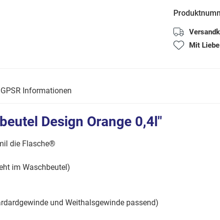
Produktnum
Versandk
Mit Liebe
GPSR Informationen
beutel Design Orange 0,4l"
mil die Flasche®
reht im Waschbeutel)
 Stardardgewinde und Weithalsgewinde passend)