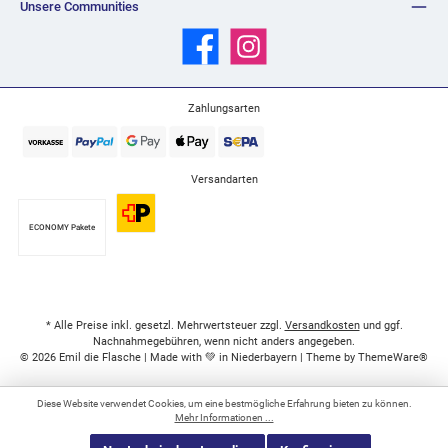
Unsere Communities
Facebook
Instagram
Zahlungsarten
Versandarten
ECONOMY Pakete
* Alle Preise inkl. gesetzl. Mehrwertsteuer zzgl.
Versandkosten
und ggf.
Nachnahmegebühren, wenn nicht anders angegeben.
© 2026 Emil die Flasche | Made with 💚 in Niederbayern | Theme by
ThemeWare®
Diese Website verwendet Cookies, um eine bestmögliche Erfahrung bieten zu können.
Mehr Informationen ...