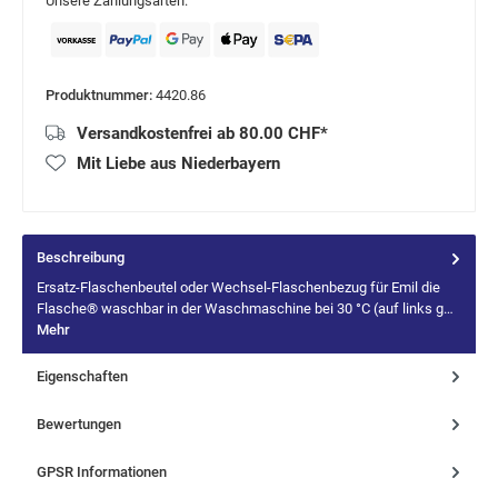
Unsere Zahlungsarten:
Produktnummer:
4420.86
Versandkostenfrei ab 80.00 CHF*
Mit Liebe aus Niederbayern
Beschreibung
Ersatz-Flaschenbeutel oder Wechsel-Flaschenbezug für Emil die
Flasche® waschbar in der Waschmaschine bei 30 °C (auf links g…
Mehr
Eigenschaften
Bewertungen
GPSR Informationen