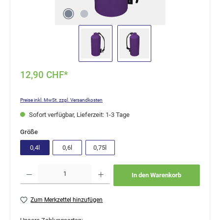
12,90 CHF*
Preise inkl. MwSt. zzgl. Versandkosten
Sofort verfügbar, Lieferzeit: 1-3 Tage
auswählen
Größe
0,4l
0,6l
0,75l
Produkt Anzahl: Gib den gewünschten Wert ein oder benutze die Schaltflächen um die Anzahl
In den Warenkorb
Zum Merkzettel hinzufügen