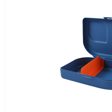
Bildergalerie überspringen