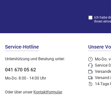
Ich habe d
ihnen einv
Service-Hotline
Unsere Vor
Unterstützung und Beratung unter:
Mo-Do. v
Service 
041 670 05 62
Versandk
Versand 
Mo-Do. 8:00 - 14:00 Uhr
14-Tage 
Oder über unser
Kontaktformular
.