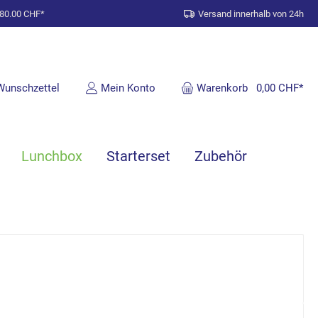
 80.00 CHF*
Versand innerhalb von 24h
Wunschzettel
Mein Konto
Warenkorb
0,00 CHF*
Lunchbox
Starterset
Zubehör