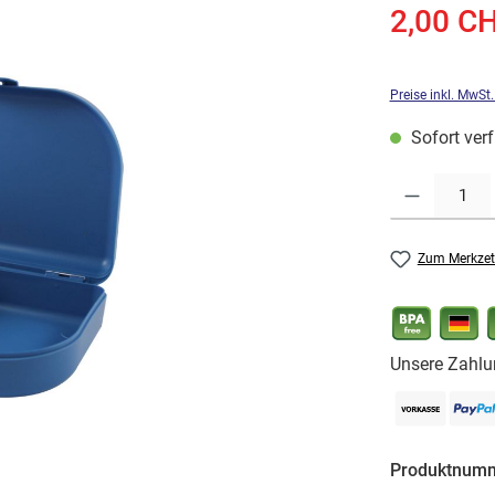
2,00 C
Preise inkl. MwSt
Sofort verf
Produkt Anzahl: G
Zum Merkzet
Unsere Zahlu
Produktnum