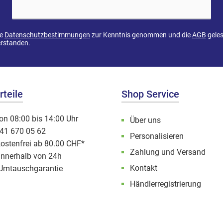
ie
Datenschutzbestimmungen
zur Kenntnis genommen und die
AGB
geles
erstanden.
teile
Shop Service
on 08:00 bis 14:00 Uhr
Über uns
041 670 05 62
Personalisieren
ostenfrei ab 80.00 CHF*
Zahlung und Versand
innerhalb von 24h
Kontakt
Umtauschgarantie
Händlerregistrierung