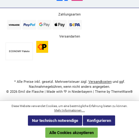
Zahlungsarten
Versandarten
ECONOMY Pakete
* Alle Preise inkl. gesetzl. Mehrwertsteuer zzgl.
Versandkosten
und ggf.
Nachnahmegebühren, wenn nicht anders angegeben.
© 2026 Emil die Flasche | Made with 💚 in Niederbayern | Theme by
ThemeWare®
Diese Website verwendet Cookies, um eine bestmögliche Erfahrung bieten zu können.
Mehr Informationen ...
Nur technisch notwendige
Konfigurieren
Alle Cookies akzeptieren