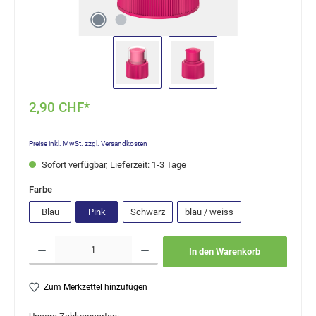
2,90 CHF*
Preise inkl. MwSt. zzgl. Versandkosten
Sofort verfügbar, Lieferzeit: 1-3 Tage
auswählen
Farbe
Blau
Pink
Schwarz
blau / weiss
Produkt Anzahl: Gib den gewünschten Wert ein oder benutze die Schaltflächen um die Anzahl
In den Warenkorb
Zum Merkzettel hinzufügen