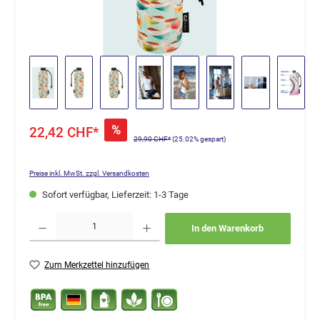
%
22,42 CHF*
29,90 CHF*
(25.02% gespart)
Preise inkl. MwSt. zzgl. Versandkosten
Sofort verfügbar, Lieferzeit: 1-3 Tage
Produkt Anzahl: Gib den gewünschten Wert ein oder benutze die Schaltflächen um die Anzahl
In den Warenkorb
Zum Merkzettel hinzufügen