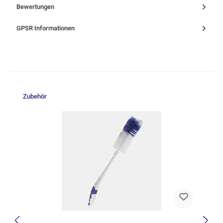
Bewertungen
GPSR Informationen
Produktgalerie überspringen
Zubehör