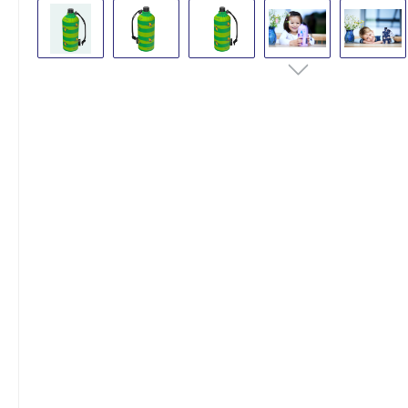
Bildergalerie überspringen