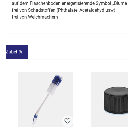
auf dem Flaschenboden energetisierende Symbol „Blume d
frei von Schadstoffen (Phthalate, Acetaldehyd usw)
frei von Weichmachern
Zubehör
Produktgalerie überspringen