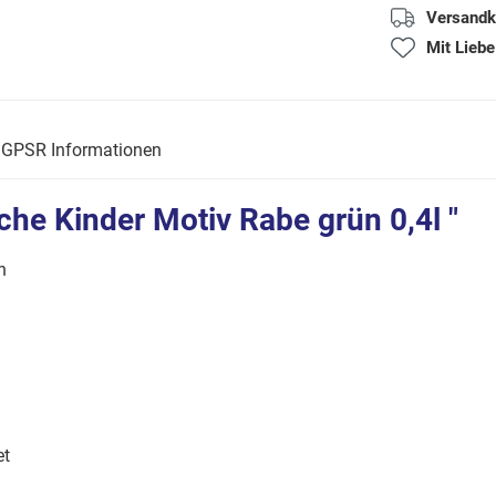
Versandk
Mit Liebe
GPSR Informationen
che Kinder Motiv Rabe grün 0,4l "
gn
et