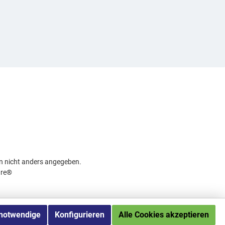
 nicht anders angegeben.
re®
 notwendige
Konfigurieren
Alle Cookies akzeptieren