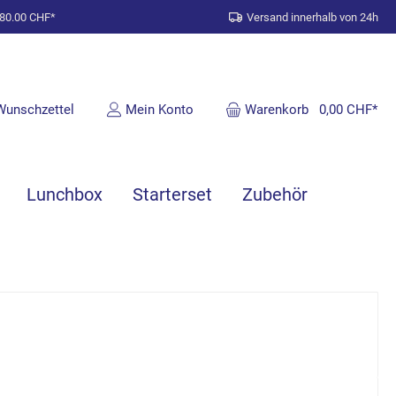
 80.00 CHF*
Versand innerhalb von 24h
Wunschzettel
Mein Konto
Warenkorb
0,00 CHF*
Lunchbox
Starterset
Zubehör