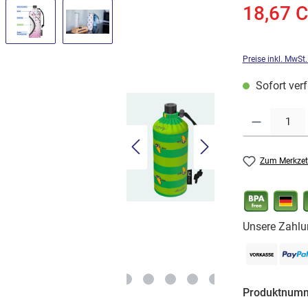
18,67 
Preise inkl. MwSt
Sofort verf
Produkt Anzahl: G
Zum Merkzet
Unsere Zahlu
Produktnum